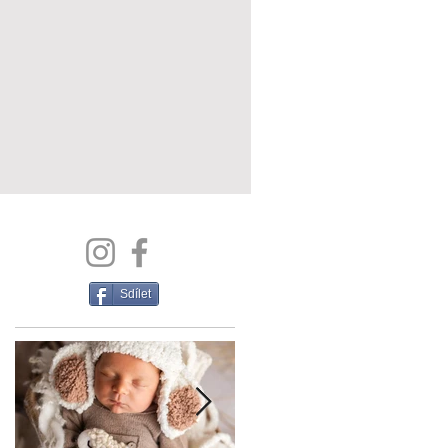
Sdílet