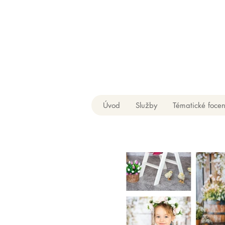
Úvod
Služby
Tématické focen