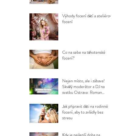
Výhody focení dětí a ateliérové
focení
Co na sebe na těhotenské
focení?
Nejen místo, ale i zábava!
Skvělý moderátor a DJ na
svatbu Ostrava: Roman
Pastorek
Jak připravit děti na rodinné
focení, aby to zvládly bez
stresu
Kdy je nejlepší doba na