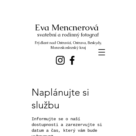
Eva Mencnerová
svatební a rodinný fotograf
Frýdlant nad Ostravicí, Ostrava, Beskydy,
Moravskoslezský kraj
Naplánujte si
službu
Informujte se o naší
dostupnosti a zarezervujte si
datum a čas, který vám bude