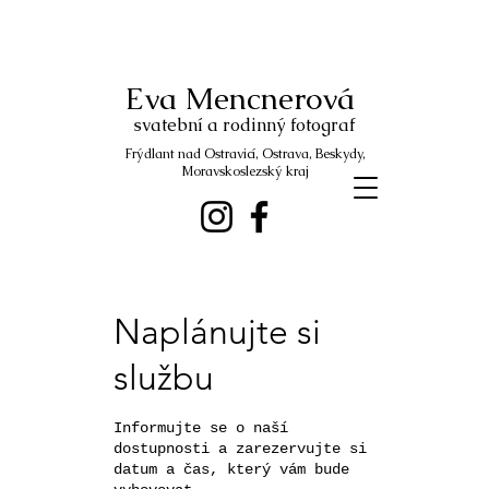
Eva Mencnerová
svatební a rodinný fotograf
Frýdlant nad Ostravicí, Ostrava, Beskydy,
Moravskoslezský kraj
Naplánujte si
službu
Informujte se o naší
dostupnosti a zarezervujte si
datum a čas, který vám bude