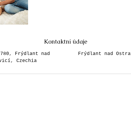
Kontaktní údaje
 780, Frýdlant nad
Frýdlant nad Ostra
vicí, Czechia