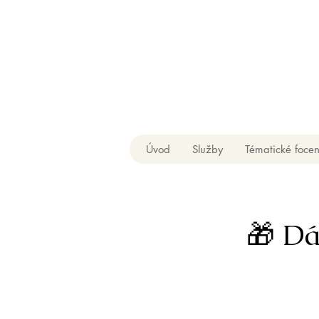
Úvod
Služby
Tématické focen
🎁 Dá