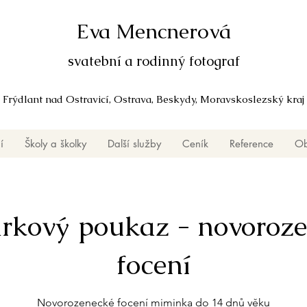
Eva Mencnerová
svatební a rodinný fotograf
Frýdlant nad Ostravicí, Ostrava, Beskydy, Moravskoslezský kraj
í
Školy a školky
Další služby
Ceník
Reference
Ob
rkový poukaz - novoroz
focení
Novorozenecké focení miminka do 14 dnů věku