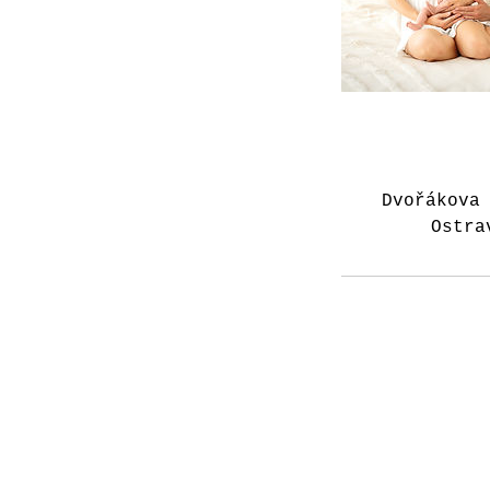
Dvořákova
Ostra