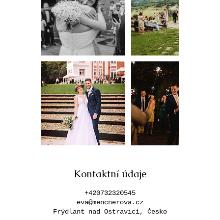
Kontaktní údaje
+420732320545
eva@mencnerova.cz
Frýdlant nad Ostravicí, Česko