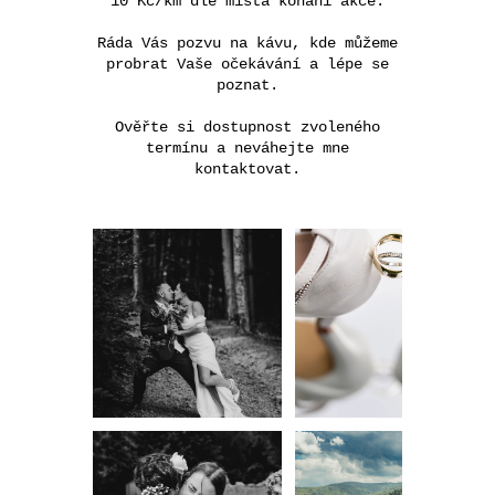
10 Kč/km dle místa konání akce.
Ráda Vás pozvu na kávu, kde můžeme
probrat Vaše očekávání a lépe se
poznat.
Ověřte si dostupnost zvoleného
termínu a neváhejte mne
kontaktovat.