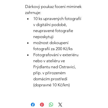
Dárkový poukaz focení miminek 
zahrnuje:
10 ks upravených fotografií 
v digitální podobě, 
neupravené fotografie 
neposkytuji
možnost dokoupení 
fotografií za 200 Kč/ks
Fotografování v exteriéru 
nebo v ateliéru ve 
Frýdlantu nad Ostravicí, 
příp. v přirozeném 
domácím prostředí 
(dopravné 10 Kč/km)